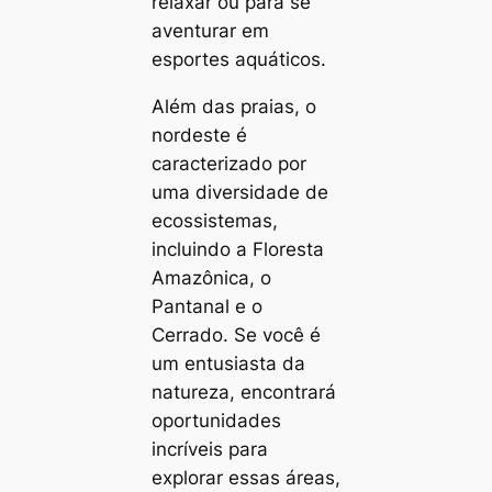
relaxar ou para se
aventurar em
esportes aquáticos.
Além das praias, o
nordeste é
caracterizado por
uma diversidade de
ecossistemas,
incluindo a Floresta
Amazônica, o
Pantanal e o
Cerrado. Se você é
um entusiasta da
natureza, encontrará
oportunidades
incríveis para
explorar essas áreas,