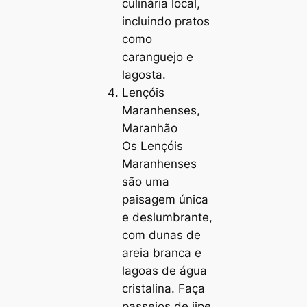
culinária local,
incluindo pratos
como
caranguejo e
lagosta.
Lençóis
Maranhenses,
Maranhão
Os Lençóis
Maranhenses
são uma
paisagem única
e deslumbrante,
com dunas de
areia branca e
lagoas de água
cristalina. Faça
passeios de jipe