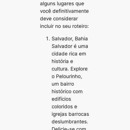
alguns lugares que
você definitivamente
deve considerar
incluir no seu roteiro:
Salvador, Bahia
Salvador é uma
cidade rica em
história e
cultura. Explore
o Pelourinho,
um bairro
histórico com
edifícios
coloridos e
igrejas barrocas
deslumbrantes.
Delicie-se com